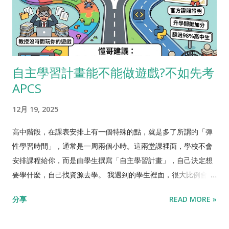
自主學習計畫能不能做遊戲?不如先考
APCS
12月 19, 2025
高中階段，在課表安排上有一個特殊的點，就是多了所謂的「彈
性學習時間」，通常是一周兩個小時。這兩堂課裡面，學校不會
安排課程給你，而是由學生撰寫「自主學習計畫」，自己決定想
要學什麼，自己找資源去學。 我遇到的學生裡面，很大比例會想
要跟同學組隊，做一個手機或電腦遊戲。會有這種想法很正常，
分享
READ MORE »
對於許多高中生來說，手遊是生活中情緒價值的主要來源，而做
一個遊戲，包括從腳本、美工、音樂、程式，各方面團隊合作，