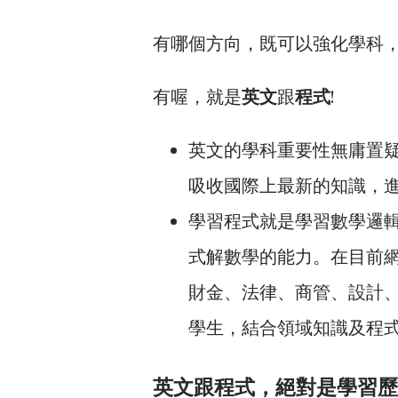
有哪個方向，既可以強化學科，
有喔，就是
英文
跟
程式
!
英文的學科重要性無庸置
吸收國際上最新的知識，
學習程式就是學習數學邏輯
式解數學的能力。在目前網
財金、法律、商管、設計、
學生，結合領域知識及程
英文跟程式，絕對是學習歷