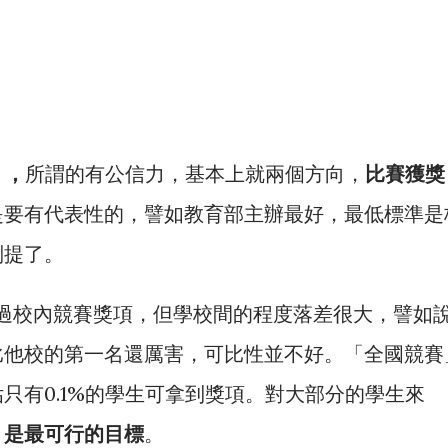
」
，
所謂的有公信力，基本上就兩個方向，
比賽獲獎
是要有代表性的，譬如教育部主辦最好，最低標準是
別提了。
過校內競賽獎項，但學校間的程度落差很大，譬如
比他校的第一名還厲害，可比性並不好。「全國競賽
只有0.1%的學生可拿到獎項。對大部分的學生來
，是最可行的目標
。