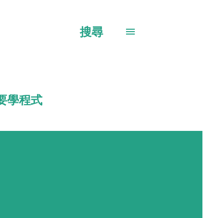
搜尋
要學程式