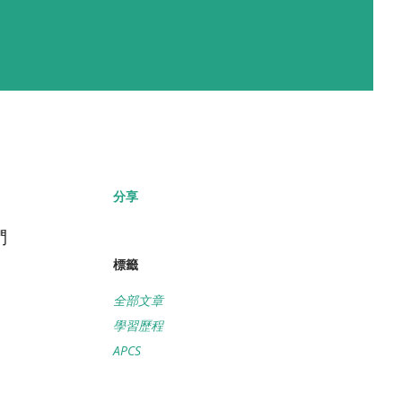
分享
們
標籤
全部文章
學習歷程
APCS