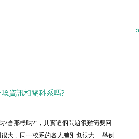
合唸資訊相關科系嗎?
嗎?會那樣嗎?"，其實這個問題很難簡要回
很大，同一校系的各人差別也很大。 舉例