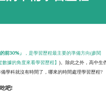
的前30%」
，是學習歷程最主要的準備方向(參閱
從數據的角度來看學習歷程】
)。除此之外，高中生
準備學科就沒有時間了，哪來的時間處理學習歷程?
吃吧!