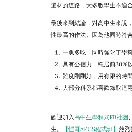
選材的道路，大多數學生不適
最後來到結論，對高中生來說
性最高的作法。因為他同時符
一魚多吃，同時強化了學
具有公信力，穩居前30%
難度剛剛好，用有限的時
大部分科系都喜歡錄取這
歡迎加入
高中生
學程式FB社團
生。
【愷哥APCS程式班】
熱烈