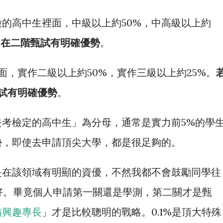
的高中生裡面，中級以上約50%，中高級以上約
，在二階甄試有明確優勢
。
面，實作二級以上約50%，實作三級以上約25%。
甄試有明確優勢
。
考檢定的高中生」為分母，通常是實力前5%的學
勢，即使去申請頂尖大學，都是很足夠的。
是在該領域有明顯的資優，不然我都不會鼓勵同學往
%就好。畢竟個人申請第一關還是學測，第二關才是甄
備興趣專長
」才是比較聰明的戰略。0.1%是頂大特殊