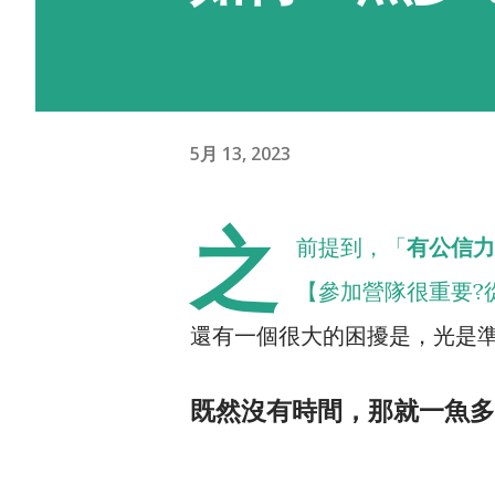
5月 13, 2023
之
前提到，「
有公信力
【參加營隊很重要?
還有一個很大的困擾是，光是
既然沒有時間，那就一魚多