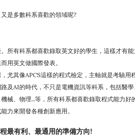
又是多數科系喜歡的領域呢?
疑。所有科系都喜歡錄取英文好的學生，這樣才有能
進而用英文做國際發表。
，尤其像APCS這樣的程式檢定，主軸就是考驗用
路及AI的時代，不只是電機資訊等科系，包括醫學
機械、物理...等，所有科系都喜歡錄取程式能力好
式能力來開發各種創新應用。
程最有利、最通用的準備方向!