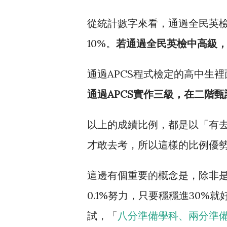
從統計數字來看，通過全民英檢
10%。
若通過全民英檢中高級
通過APCS程式檢定的高中生裡
通過APCS實作三級，在二階
以上的成績比例，都是以「有去
才敢去考，所以這樣的比例優
這邊有個重要的概念是，除非
0.1%努力，只要穩穩進30
試，「
八分準備學科、兩分準