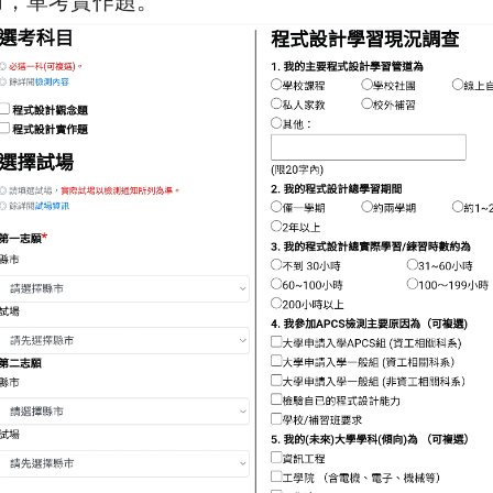
力，單考實作題。