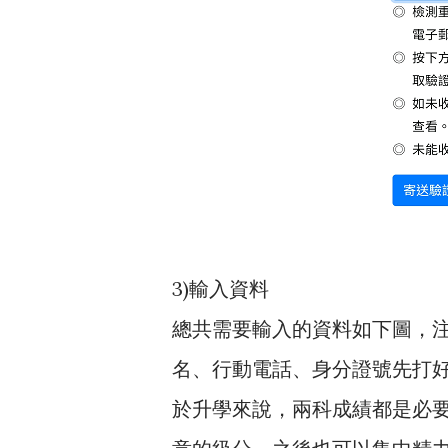
3)輸入資料
總共需要輸入的資料如下圖，
名、行動電話、身分證號先打好，
於升學來說，兩科成績都是必