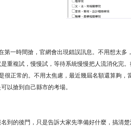
人在第一時間搶，官網會出現錯誤訊息。不用想太多
就是重複試，慢慢試，等待系統慢慢把人流消化完。
都是很正常的。不用太焦慮，最近幾屆名額還算夠，
是可以搶到自己縣市的考場。
報名到的後門，只是告訴大家先準備好什麼，搞清楚