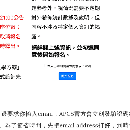
這邊要求你輸入email，APCS官方會立刻發驗證碼
了節省時間，先把email address打好，到時