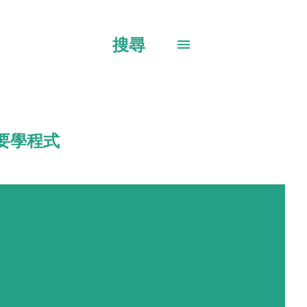
搜尋
要學程式