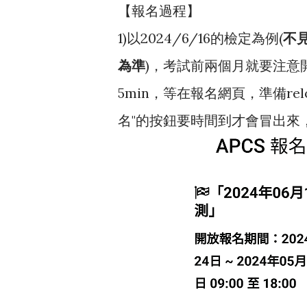
【報名過程】
1)以2024/6/16的檢定為例(
不
為準
)，考試前兩個月就要注意開放
5min，等在報名網頁，準備r
名"的按鈕要時間到才會冒出來，