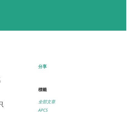
分享
縣
標籤
全部文章
只
APCS