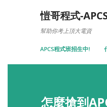
愷哥程式-APC
幫助你考上頂大電資
APCS程式班招生中!
怎麼搶到AP