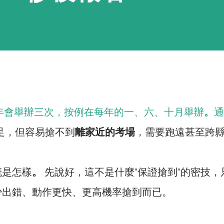
每年會舉辦三次，按例在每年的一、六、十月舉辦
。
通
足，但容易搶不到
離家近的考場
，需要跑遠甚至跨
概是怎樣
。
先說好，這不是什麼"保證搶到"的密技，
少出錯、動作更快、更高機率搶到而已。