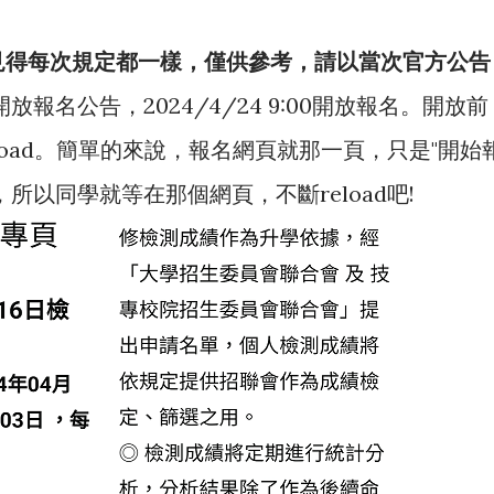
見得每次規定都一樣，僅供參考，請以當次官方公告
報名公告，2024/4/24 9:00開放報名。開放前
eload。簡單的來說，報名網頁就那一頁，只是"開始
所以同學就等在那個網頁，不斷reload吧!