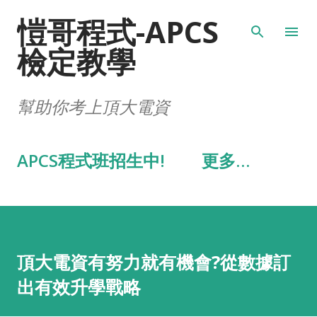
愷哥程式-APCS
跳到主要內容
檢定教學
幫助你考上頂大電資
APCS程式班招生中!
更多…
頂大電資有努力就有機會?從數據訂
出有效升學戰略