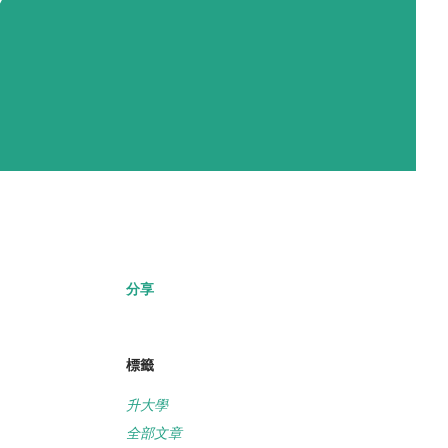
分享
。
標籤
升大學
全部文章