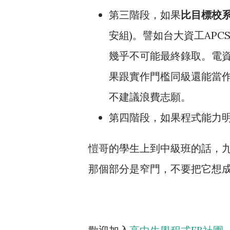
第三階段，如果
比目標校
安組)。譬如台大資工APC
幾乎不可能最終錄取。電資
果跟實作門檻同級還能當
不建議浪費志願。
第四階段，如果程式能力
愷哥的學生上到中級班的話，九
那個部分是窄門，不要把它想