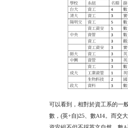
可以看到，相對於資工系的一
數，(英+自)25、數A14。而
資安組不但不採英文自然，數A