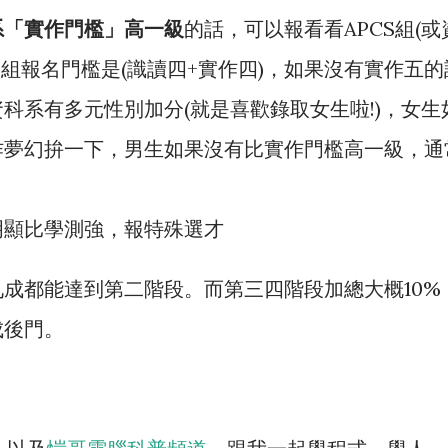
系「實作門檻」高一級
的話，可以報看看APCS組(或
S組報名門檻是(識讀四+實作四)，如果沒有實作五的
科系有多元性別加分(就是喜歡錄取女生啦!)，女生
作夢幻拚一下，男生如果沒有比實作門檻高一級，通
明顯比學測強，報特殊選才
成都能達到第二階段。而第三四階段加總大概10%
成後門。