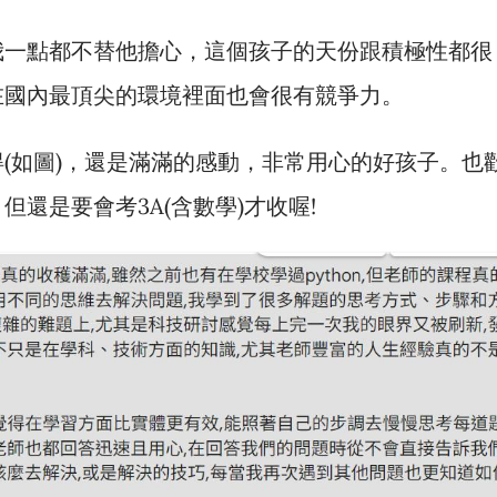
我一點都不替他擔心，這個孩子的天份跟積極性都很
在國內最頂尖的環境裡面也會很有競爭力。
(如圖)，還是滿滿的感動，非常用心的好孩子。也
還是要會考3A(含數學)才收喔!