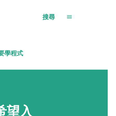
搜尋
要學程式
希望入