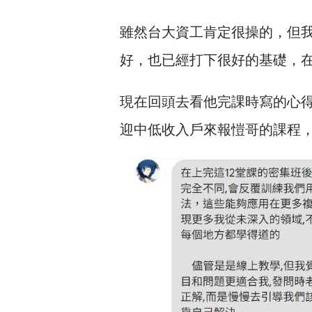
雖然台大資工肯定很操的，但
好，也已經打下很好的基礎，
現在回頭去看他完課時寫的心得
迎中低收入戶來報愷哥的課程，但