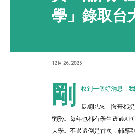
學」錄取台
12月 26, 2025
剛
收到一個好消息，
我
長期以來，愷哥都提
弱勢。每年也都有學生透過AP
大學。不過這倒是首次，輔導到