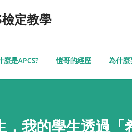
跳到主要內容
S檢定教學
什麼是APCS?
愷哥的經歷
為什麼
生，我的學生透過「