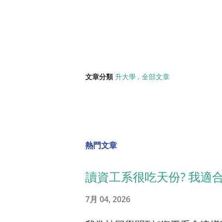
文章分類
升大學
全部文章
熱門文章
讀資工系很吃天份? 我適
7月 04, 2026