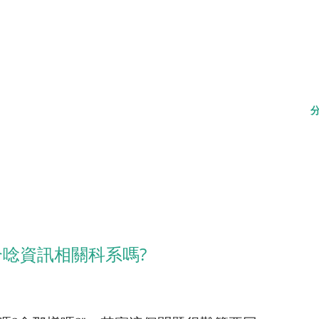
合唸資訊相關科系嗎?