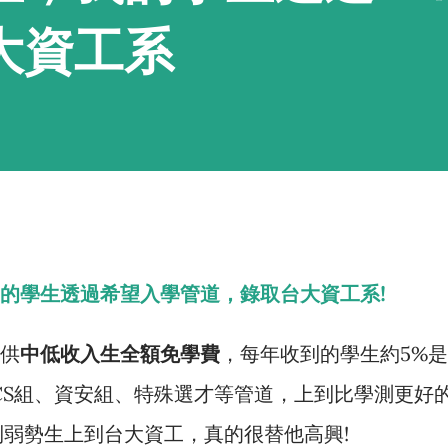
大資工系
的學生透過希望入學管道，錄取台大資工系!
供
中低收入生全額免學費
，每年收到的學生約5%是
CS組、資安組、特殊選才等管道，上到比學測更好
弱勢生上到台大資工，真的很替他高興!