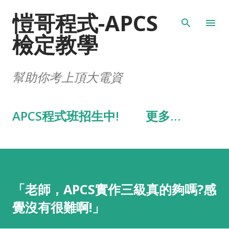
愷哥程式-APCS
跳到主要內容
檢定教學
幫助你考上頂大電資
APCS程式班招生中!
更多…
「老師，APCS實作三級真的夠嗎?感
覺沒有很難啊!」