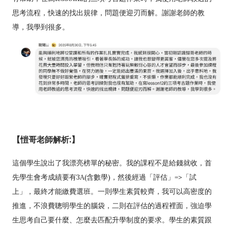
思考流程，快速的找出規律，問題便迎刃而解。謝謝老師的教
導，我學到很多。
【愷哥老師解析:】
這個學生說出了我漂亮榜單的秘密。我的課程不是給錢就收，首
先學生會考成績要有3A(含數學)，然後經過「評估」=>「試
上」，最終才能繳費選班。一則學生素質較齊，我可以高密度的
推進，不浪費聰明學生的腦袋，二則在評估的過程裡面，強迫學
生思考自己要什麼、怎麼去匹配升學制度的要求。學生的素質跟