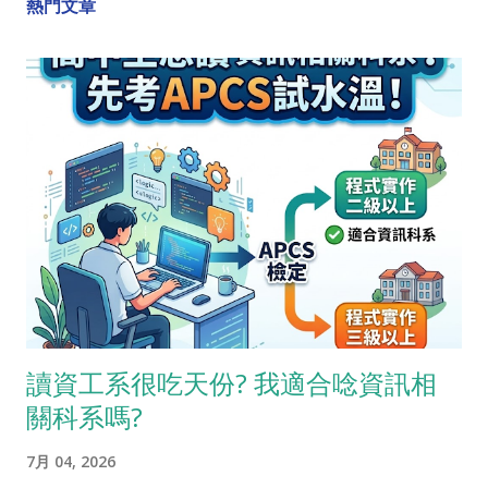
熱門文章
讀資工系很吃天份? 我適合唸資訊相
關科系嗎?
7月 04, 2026